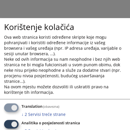
Korištenje kolačića
Ova web stranica koristi određene skripte koje mogu
pohranjivati i koristiti određene informacije iz vašeg
browsera i vašeg uređaja (npr. IP adresa uređaja, varijable o
sesiji unutar browsera, ...).
Trenutno nema vijesti
Neke od ovih informacija su nam neophodne i bez njih web
stranica ne bi mogla fukcionisati u svom punom obimu, dok
neke nisu prijeko neophodne a služe za dodatne stvari (npr.
procjenu nivoa posjećenosti, budućeg usavršavanja
stranice...).
Na ovom mjestu možete dozvoliti ili uskratiti pravo na
korištenje tih informacija.
Translation
(obavezna)
↓
2
Servisi treće strane
Analitika o posjećenosti stranica