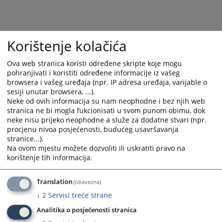
Korištenje kolačića
Ova web stranica koristi određene skripte koje mogu
pohranjivati i koristiti određene informacije iz vašeg
browsera i vašeg uređaja (npr. IP adresa uređaja, varijable o
sesiji unutar browsera, ...).
Trenutno nema vijesti
Neke od ovih informacija su nam neophodne i bez njih web
stranica ne bi mogla fukcionisati u svom punom obimu, dok
neke nisu prijeko neophodne a služe za dodatne stvari (npr.
procjenu nivoa posjećenosti, budućeg usavršavanja
stranice...).
Na ovom mjestu možete dozvoliti ili uskratiti pravo na
korištenje tih informacija.
Translation
(obavezna)
↓
2
Servisi treće strane
Analitika o posjećenosti stranica