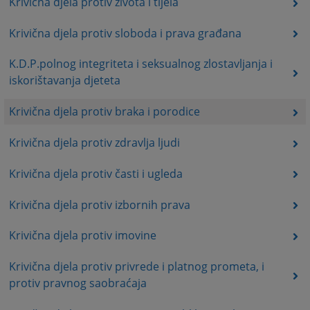
Krivična djela protiv života i tijela
Krivična djela protiv sloboda i prava građana
K.D.P.polnog integriteta i seksualnog zlostavljanja i
iskorištavanja djeteta
Krivična djela protiv braka i porodice
Krivična djela protiv zdravlja ljudi
Krivična djela protiv časti i ugleda
Krivična djela protiv izbornih prava
Krivična djela protiv imovine
Krivična djela protiv privrede i platnog prometa, i
protiv pravnog saobraćaja