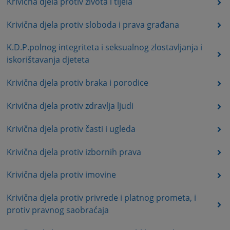
Krivična djela protiv života i tijela
Krivična djela protiv sloboda i prava građana
K.D.P.polnog integriteta i seksualnog zlostavljanja i
iskorištavanja djeteta
Krivična djela protiv braka i porodice
Krivična djela protiv zdravlja ljudi
Krivična djela protiv časti i ugleda
Krivična djela protiv izbornih prava
Krivična djela protiv imovine
Krivična djela protiv privrede i platnog prometa, i
protiv pravnog saobraćaja