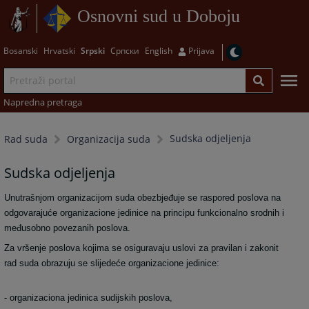
Osnovni sud u Doboju
Bosanski
Hrvatski
Srpski
Српски
English
Prijava
Napredna pretraga
Sudska odjeljenja
Rad suda
Organizacija suda
Sudska odjeljenja
Unutrašnjom organizacijom suda obezbjeđuje se raspored poslova na
odgovarajuće organizacione jedinice na principu funkcionalno srodnih i
međusobno povezanih poslova.
Za vršenje poslova kojima se osiguravaju uslovi za pravilan i zakonit
rad suda obrazuju se slijedeće organizacione jedinice:
- organizaciona jedinica sudijskih poslova,