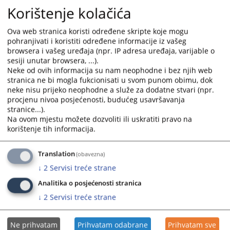
Korištenje kolačića
Ova web stranica koristi određene skripte koje mogu
pohranjivati i koristiti određene informacije iz vašeg
browsera i vašeg uređaja (npr. IP adresa uređaja, varijable o
sesiji unutar browsera, ...).
Neke od ovih informacija su nam neophodne i bez njih web
stranica ne bi mogla fukcionisati u svom punom obimu, dok
neke nisu prijeko neophodne a služe za dodatne stvari (npr.
procjenu nivoa posjećenosti, budućeg usavršavanja
stranice...).
Na ovom mjestu možete dozvoliti ili uskratiti pravo na
korištenje tih informacija.
Translation
(obavezna)
↓
2
Servisi treće strane
Analitika o posjećenosti stranica
↓
2
Servisi treće strane
Ne prihvatam
Prihvatam odabrane
Prihvatam sve