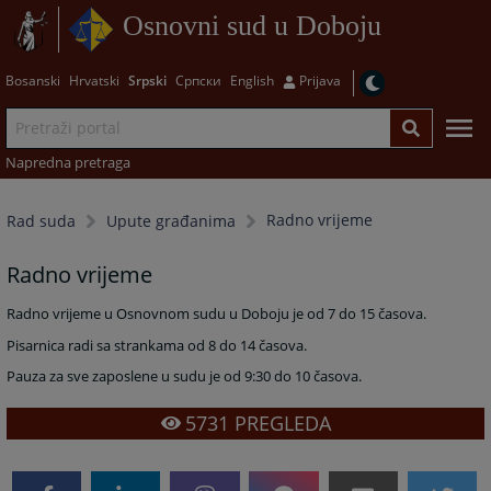
Osnovni sud u Doboju
Bosanski
Hrvatski
Srpski
Српски
English
Prijava
Napredna pretraga
Radno vrijeme
Rad suda
Upute građanima
Radno vrijeme
Radno vrijeme u Osnovnom sudu u Doboju je od 7 do 15 časova.
Pisarnica radi sa strankama od 8 do 14 časova.
Pauza za sve zaposlene u sudu je od 9:30 do 10 časova.
5731
PREGLEDA