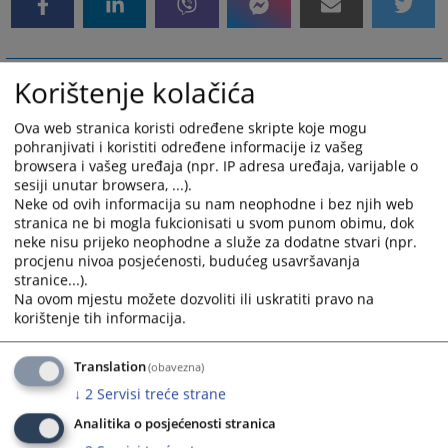
Korištenje kolačića
Ova web stranica koristi određene skripte koje mogu
pohranjivati i koristiti određene informacije iz vašeg
browsera i vašeg uređaja (npr. IP adresa uređaja, varijable o
sesiji unutar browsera, ...).
Neke od ovih informacija su nam neophodne i bez njih web
stranica ne bi mogla fukcionisati u svom punom obimu, dok
neke nisu prijeko neophodne a služe za dodatne stvari (npr.
procjenu nivoa posjećenosti, budućeg usavršavanja
stranice...).
Na ovom mjestu možete dozvoliti ili uskratiti pravo na
korištenje tih informacija.
Translation
(obavezna)
↓
2
Servisi treće strane
Analitika o posjećenosti stranica