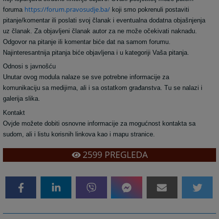
https://forum.pravosudje.ba/
foruma
koji smo pokrenuli postaviti
pitanje/komentar ili poslati svoj članak i eventualna dodatna objašnjenja
uz članak. Za objavljeni članak autor za ne može očekivati naknadu.
Odgovor na pitanje ili komentar biće dat na samom forumu.
Najinteresantnija pitanja biće objavljena i u kategoriji Vaša pitanja.
Odnosi s javnošću
Unutar ovog modula nalaze se sve potrebne informacije za
komunikaciju sa medijima, ali i sa ostatkom građanstva. Tu se nalazi i
galerija slika.
Kontakt
Ovjde možete dobiti osnovne informacije za mogućnost kontakta sa
sudom, ali i listu korisnih linkova kao i mapu stranice.
2599
PREGLEDA