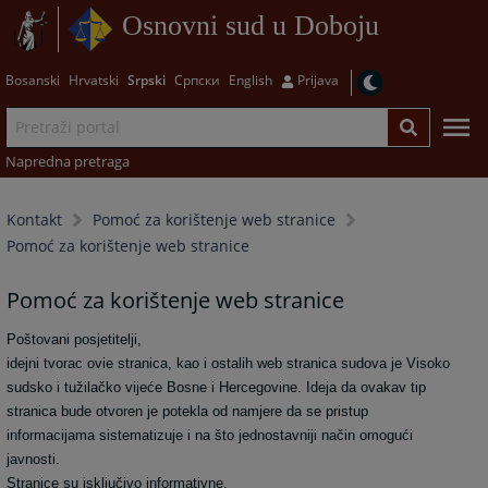
Osnovni sud u Doboju
Bosanski
Hrvatski
Srpski
Српски
English
Prijava
Napredna pretraga
Kontakt
Pomoć za korištenje web stranice
Pomoć za korištenje web stranice
Pomoć za korištenje web stranice
Poštovani posjetitelji,
idejni tvorac ovie stranica, kao i ostalih web stranica sudova je Visoko
sudsko i tužilačko vijeće Bosne i Hercegovine. Ideja da ovakav tip
stranica bude otvoren je potekla od namjere da se pristup
informacijama sistematizuje i na što jednostavniji način omogući
javnosti.
Stranice su isključivo informativne.