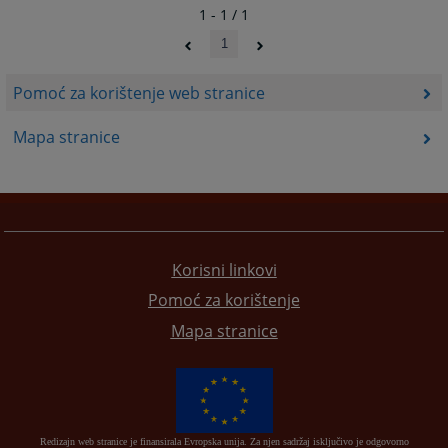
1 - 1 / 1
1
Pomoć za korištenje web stranice
Mapa stranice
Korisni linkovi
Pomoć za korištenje
Mapa stranice
Redizajn web stranice je finansirala Evropska unija. Za njen sadržaj isključivo je odgovorno