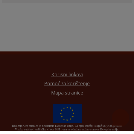
Korisni linkovi
Pomoć za korištenje
Mapa stranice
Redizajn web stranice je finansirala Evropska unija. Za njen sadržaj isključivo je odgovorno
Visoko sudsko i tužilačko vijeće BiH i ona ne odražava nužno stavove Evropske unije.