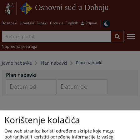
Osnovni sud u Doboju
Bosanski
Hrvatski
Srpski
Српски
English
Prijava
Napredna pretraga
Plan nabavki
Javne nabavke
Plan nabavki
Plan nabavki
Navigate
Navigate
forward
forward
to
to
Korištenje kolačića
interact
interact
with
with
Ova web stranica koristi određene skripte koje mogu
the
the
pohranjivati i koristiti određene informacije iz vašeg
calendar
calendar