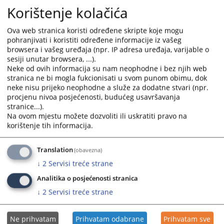
Korištenje kolačića
Ova web stranica koristi određene skripte koje mogu
pohranjivati i koristiti određene informacije iz vašeg
browsera i vašeg uređaja (npr. IP adresa uređaja, varijable o
sesiji unutar browsera, ...).
Neke od ovih informacija su nam neophodne i bez njih web
stranica ne bi mogla fukcionisati u svom punom obimu, dok
neke nisu prijeko neophodne a služe za dodatne stvari (npr.
procjenu nivoa posjećenosti, budućeg usavršavanja
stranice...).
Na ovom mjestu možete dozvoliti ili uskratiti pravo na
korištenje tih informacija.
Translation
(obavezna)
↓
2
Servisi treće strane
Analitika o posjećenosti stranica
↓
2
Servisi treće strane
Ne prihvatam
Prihvatam odabrane
Prihvatam sve