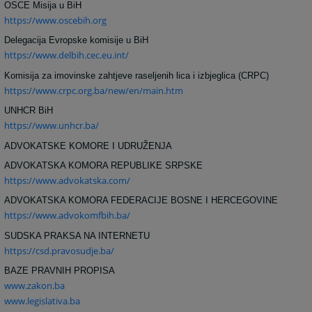
OSCE Misija u BiH
https://www.oscebih.org
Delegacija Evropske komisije u BiH
https://www.delbih.cec.eu.int/
Komisija za imovinske zahtjeve raseljenih lica i izbjeglica (CRPC)
https://www.crpc.org.ba/new/en/main.htm
UNHCR BiH
https://www.unhcr.ba/
ADVOKATSKE KOMORE I UDRUŽENJA
ADVOKATSKA KOMORA REPUBLIKE SRPSKE
https://www.advokatska.com/
ADVOKATSKA KOMORA FEDERACIJE BOSNE I HERCEGOVINE
https://www.advokomfbih.ba/
SUDSKA PRAKSA NA INTERNETU
https://csd.pravosudje.ba/
BAZE PRAVNIH PROPISA
www.zakon.ba
www.legislativa.ba