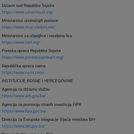
Ustavni sud Republike Srpske
https://www.ustavnisud.org/
Ministarstvo unutrašnjih poslova
https://www.mup.vladars.net/
Ministarstvo za izbjeglice i raseljena lica
https://www.mirl.org/
Poreska uprava Republike Srpske
https://www.poreskaupravars.org/
Republička uprava carina
https://www.rucrs.com/
INSTITUCIJE BOSNE I HERCEGOVINE
Agencija za državnu službu
https://www.ads.gov.ba/
Agencija za promociju stranih investicija FIPA
https://www.fipa.gov.ba/
Direkcija za Evropske integracije Vijeća ministara BiH
https://www.dei.gov.ba/