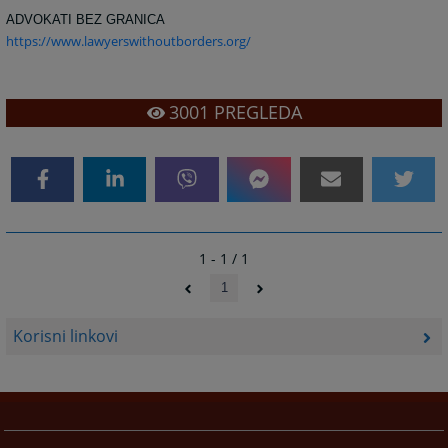
ADVOKATI BEZ GRANICA
https://www.lawyerswithoutborders.org/
3001
PREGLEDA
1 - 1 / 1
1
Korisni linkovi