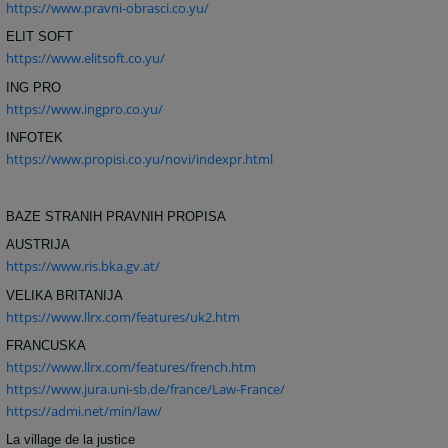
https://www.pravni-obrasci.co.yu/
ELIT SOFT
https://www.elitsoft.co.yu/
ING PRO
https://www.ingpro.co.yu/
INFOTEK
https://www.propisi.co.yu/novi/indexpr.html
BAZE STRANIH PRAVNIH PROPISA
AUSTRIJA
https://www.ris.bka.gv.at/
VELIKA BRITANIJA
https://www.llrx.com/features/uk2.htm
FRANCUSKA
https://www.llrx.com/features/french.htm
https://www.jura.uni-sb.de/france/Law-France/
https://admi.net/min/law/
La village de la justice