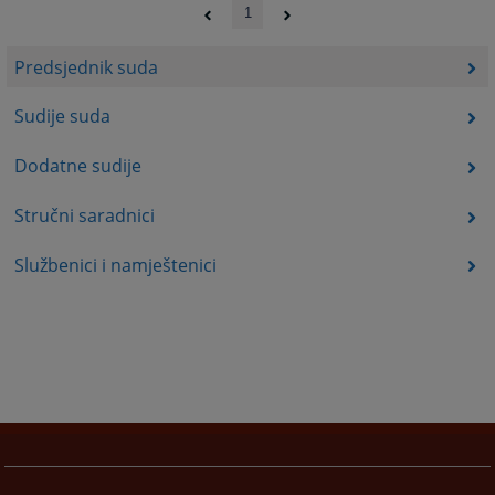
1
Predsjednik suda
Sudije suda
Dodatne sudije
Stručni saradnici
Službenici i namještenici