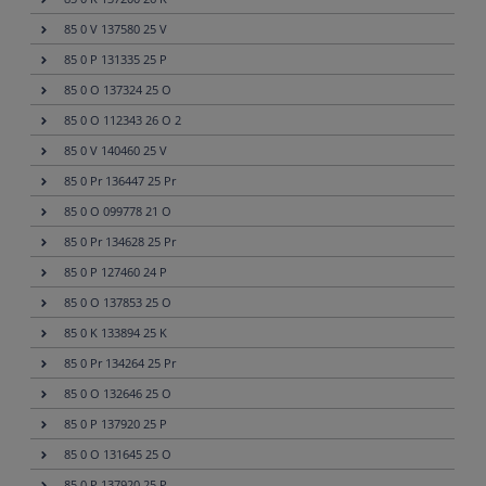
85 0 V 137580 25 V
85 0 P 131335 25 P
85 0 O 137324 25 O
85 0 O 112343 26 O 2
85 0 V 140460 25 V
85 0 Pr 136447 25 Pr
85 0 O 099778 21 O
85 0 Pr 134628 25 Pr
85 0 P 127460 24 P
85 0 O 137853 25 O
85 0 K 133894 25 K
85 0 Pr 134264 25 Pr
85 0 O 132646 25 O
85 0 P 137920 25 P
85 0 O 131645 25 O
85 0 P 137920 25 P