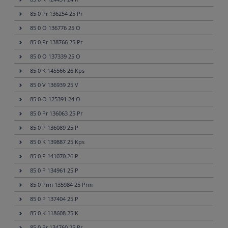
85 0 Pr 136254 25 Pr
85 0 O 136776 25 O
85 0 Pr 138766 25 Pr
85 0 O 137339 25 O
85 0 K 145566 26 Kps
85 0 V 136939 25 V
85 0 O 125391 24 O
85 0 Pr 136063 25 Pr
85 0 P 136089 25 P
85 0 K 139887 25 Kps
85 0 P 141070 26 P
85 0 P 134961 25 P
85 0 Prm 135984 25 Prm
85 0 P 137404 25 P
85 0 K 118608 25 K
85 0 Pr 134760 25 Pr