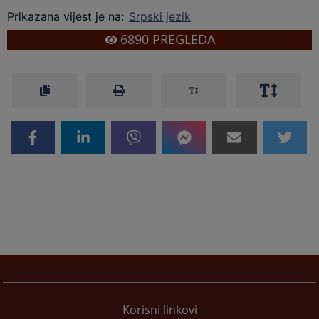
Prikazana vijest je na
:
Srpski jezik
6890
PREGLEDA
Korisni linkovi