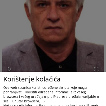
Korištenje kolačića
Ova web stranica koristi određene skripte koje mogu
pohranjivati i koristiti određene informacije iz vašeg
browsera i vašeg uređaja (npr. IP adresa uređaja, varijable o
sesiji unutar browsera, ...).
Neke od ovih informacija su nam neophodne i bez njih web